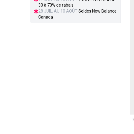
30 à 70% de rabais
28 JUIL. AU 10 AOÛT
Soldes New Balance
Canada