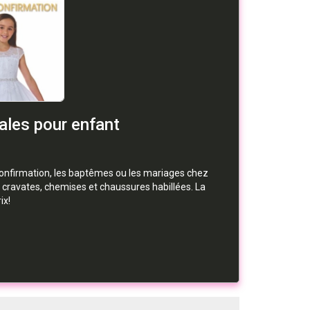
les pour enfant
onfirmation, les baptêmes ou les mariages chez
, cravates, chemises et chaussures habillées. La
ix!