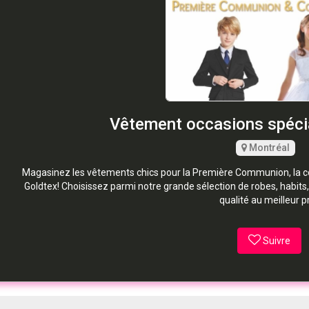
Vêtement occasions spécia
Montréal
Magasinez les vêtements chics pour la Première Communion, la c
Goldtex! Choisissez parmi notre grande sélection de robes, habits
qualité au meilleur pr
Suivre