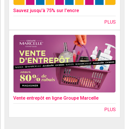
Sauvez jusqu'à 75% sur l'encre
PLUS
Vente entrepôt en ligne Groupe Marcelle
PLUS