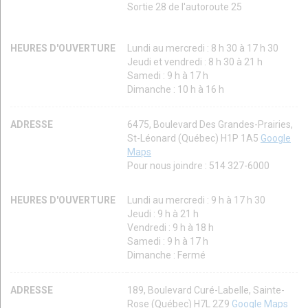
Sortie 28 de l'autoroute 25
HEURES D'OUVERTURE
Lundi au mercredi : 8 h 30 à 17 h 30
Jeudi et vendredi : 8 h 30 à 21 h
Samedi : 9 h à 17 h
Dimanche : 10 h à 16 h
ADRESSE
6475, Boulevard Des Grandes-Prairies,
St-Léonard (Québec) H1P 1A5
Google
Maps
Pour nous joindre : 514 327-6000
HEURES D'OUVERTURE
Lundi au mercredi : 9 h à 17 h 30
Jeudi : 9 h à 21 h
Vendredi : 9 h à 18 h
Samedi : 9 h à 17 h
Dimanche : Fermé
ADRESSE
189, Boulevard Curé-Labelle, Sainte-
Rose (Québec) H7L 2Z9
Google Maps