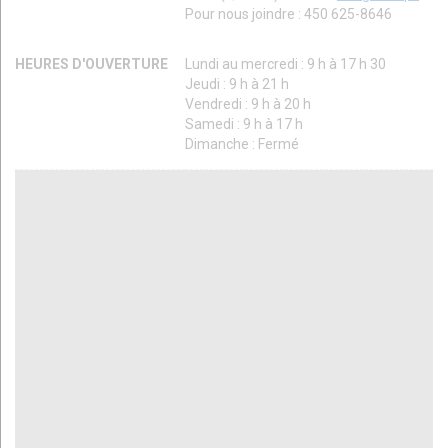
Pour nous joindre : 450 625-8646
HEURES D'OUVERTURE
Lundi au mercredi : 9 h à 17 h 30
Jeudi : 9 h à 21 h
Vendredi : 9 h à 20 h
Samedi : 9 h à 17 h
Dimanche : Fermé