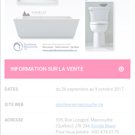
INFORMATION SUR LA VENTE
DATES
du 26 septembre au 9 octobre 2017
SITE WEB
plomberiemascouche.ca
ADRESSE
939, Rue Longpré, Mascouche
(Québec) J7K 2X6
Google Maps
Pour nous joindre : 450-474-0175