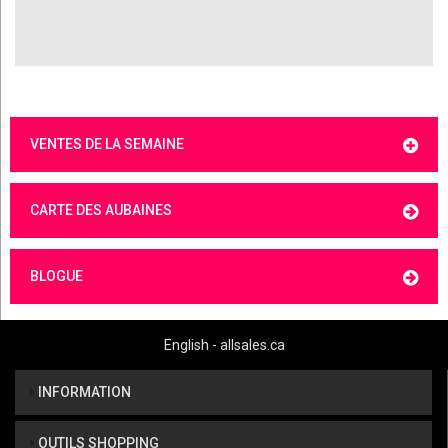
VENTES DE LA SEMAINE
CARTE DES AUBAINES
BLOGUE
English - allsales.ca
INFORMATION
OUTILS SHOPPING