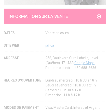
INFORMATION SUR LA VENTE
DATES
Vente en cours
SITE WEB
jaf.ca
ADRESSE
258, Boulevard Curé Labelle, Laval
(Québec) H7L 4A3
Google Maps
Pour nous joindre : 450 688-3636
HEURES D'OUVERTURE
Lundi au mercredi : 10 h 30 à 18 h
Jeudi et vendredi : 10 h 30 à 21 h
Samedi : 10 h 30 à 17 h
Dimanche : 11 h à 17 h
MODES DE PAIEMENT
Visa, MasterCard, Interac et Argent