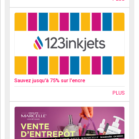
Sauvez jusqu'à 75% sur l'encre
PLUS