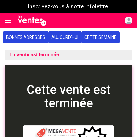
Inscrivez-vous à notre infolettre!
e menu
Toggle navigation
BONNES ADRESSES
AUJOURD'HUI
CETTE SEMAINE
La vente est terminée
Cette vente est
terminée