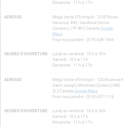
Dimanche : 11 h à 17 h
ADRESSE
Méga Vente D'Entrepôt - 3100 Route
Harwood, #85, Vaudreuil-Dorion
(Quebec) J7P 8P2 Canada
Google
Maps
Pour nous joindre : (579) 638-1666
HEURES D'OUVERTURE
Lundi au vendredi : 10 h à 18 h
Samedi : 10 h à 17 h
Dimanche : 11 h à 17 h
ADRESSE
Méga Vente d'Entrepôt - 120 Boulevard
Saint-Joseph, Montréal (Québec) H8S
2L3 Canada
Google Maps
Pour nous joindre : (514) 637-1116
HEURES D'OUVERTURE
Lundi au vendredi : 10 h à 18 h
Samedi : 10 h à 17 h
Dimanche : 11 h à 17 h