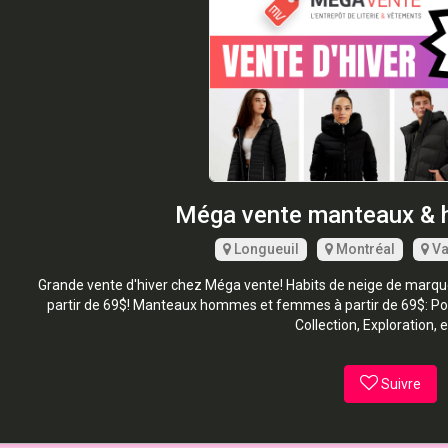
Méga vente manteaux & h
Longueuil
Montréal
Va
Grande vente d'hiver chez Méga vente! Habits de neige de marqu
partir de 69$! Manteaux hommes et femmes à partir de 69$: Poi
Collection, Exploration, e
Suivre