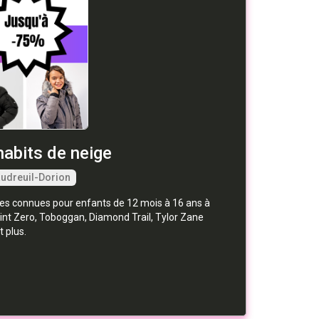
abits de neige
udreuil-Dorion
es connues pour enfants de 12 mois à 16 ans à
nt Zero, Toboggan, Diamond Trail, Tylor Zane
t plus.