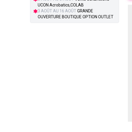
UCON Acrobatics,COLAB
3 AOÛT AU 16 AOÛT
GRANDE
OUVERTURE BOUTIQUE OPTION OUTLET