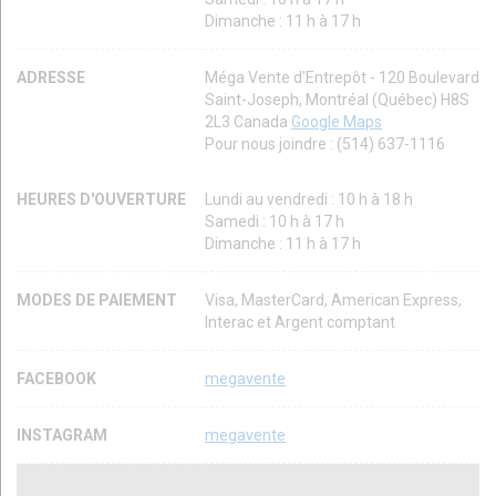
Dimanche : 11 h à 17 h
ADRESSE
Méga Vente d'Entrepôt - 120 Boulevard
Saint-Joseph, Montréal (Québec) H8S
2L3 Canada
Google Maps
Pour nous joindre : (514) 637-1116
HEURES D'OUVERTURE
Lundi au vendredi : 10 h à 18 h
Samedi : 10 h à 17 h
Dimanche : 11 h à 17 h
MODES DE PAIEMENT
Visa, MasterCard, American Express,
Interac et Argent comptant
FACEBOOK
megavente
INSTAGRAM
megavente