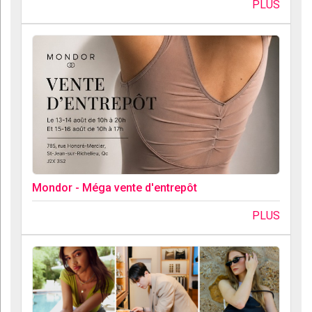
PLUS
Mondor - Méga vente d'entrepôt
PLUS