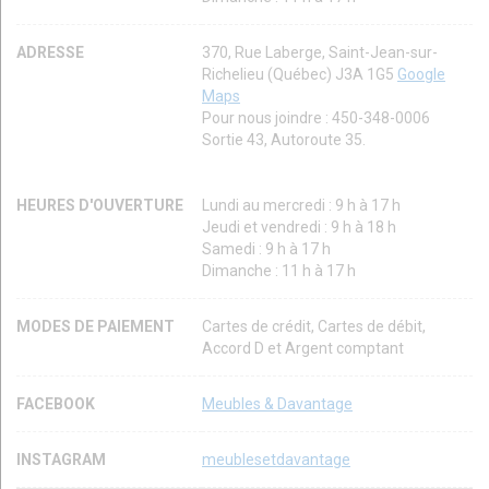
ADRESSE
370, Rue Laberge, Saint-Jean-sur-
Richelieu (Québec) J3A 1G5
Google
Maps
Pour nous joindre : 450-348-0006
Sortie 43, Autoroute 35.
HEURES D'OUVERTURE
Lundi au mercredi : 9 h à 17 h
Jeudi et vendredi : 9 h à 18 h
Samedi : 9 h à 17 h
Dimanche : 11 h à 17 h
MODES DE PAIEMENT
Cartes de crédit, Cartes de débit,
Accord D et Argent comptant
FACEBOOK
Meubles & Davantage
INSTAGRAM
meublesetdavantage