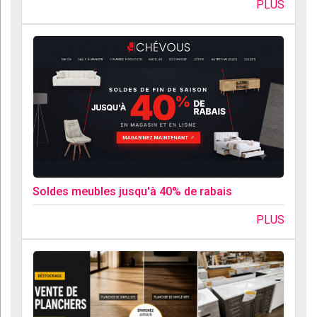
PLUS
Soldes meubles jusqu'à 40% de rabais
PLUS