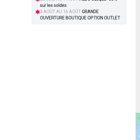
sur les soldes
3 AOÛT AU 16 AOÛT
GRANDE
OUVERTURE BOUTIQUE OPTION OUTLET