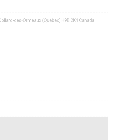
, Dollard-des-Ormeaux (Québec) H9B 2K4 Canada