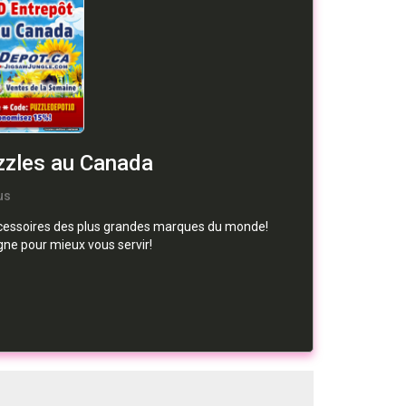
zzles au Canada
us
accessoires des plus grandes marques du monde!
gne pour mieux vous servir!