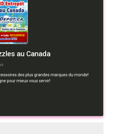
zzles au Canada
us
accessoires des plus grandes marques du monde!
gne pour mieux vous servir!