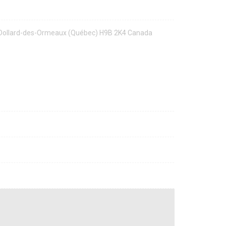
, Dollard-des-Ormeaux (Québec) H9B 2K4 Canada