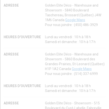
ADRESSE
Golden Elite Déco - Warehouse and
Showroom - 5840 Boulevard
Taschereau, Brossard (Québec) J4W
1M6 Canada
Google Maps
Pour nous joindre : (450) 486-3929
HEURES D'OUVERTURE
Lundi au vendredi : 10 h à 18 h
Samedi et dimanche : 10 h à 17 h
ADRESSE
Golden Elite Déco - Warehouse and
Showroom - 5860 Boulevard des
Grandes-Prairies, St-Leonard (Québec)
H1P 1A2 Canada
Google Maps
Pour nous joindre : (514) 337-6999
HEURES D'OUVERTURE
Lundi au vendredi : 10 h à 18 h
Samedi et dimanche : 10 h à 17 h
ADRESSE
Golden Elite Déco - Showroom - 515
Boulevard du Curé-Labelle, Fabreville