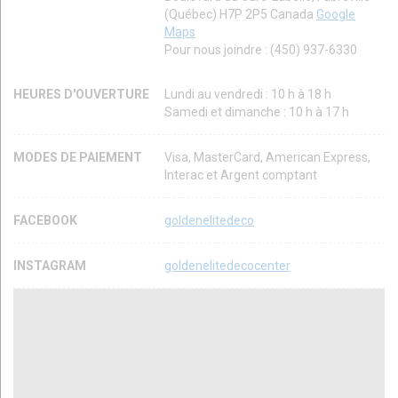
(Québec) H7P 2P5 Canada
Google
Maps
Pour nous joindre : (450) 937-6330
HEURES D'OUVERTURE
Lundi au vendredi : 10 h à 18 h
Samedi et dimanche : 10 h à 17 h
MODES DE PAIEMENT
Visa, MasterCard, American Express,
Interac et Argent comptant
FACEBOOK
goldenelitedeco
INSTAGRAM
goldenelitedecocenter