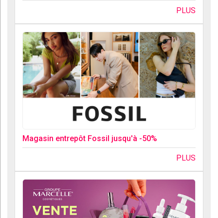
PLUS
Magasin entrepôt Fossil jusqu'à -50%
PLUS