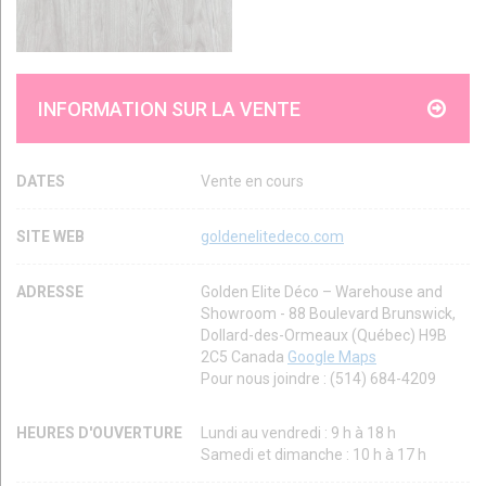
INFORMATION SUR LA VENTE
DATES
Vente en cours
SITE WEB
goldenelitedeco.com
ADRESSE
Golden Elite Déco – Warehouse and
Showroom - 88 Boulevard Brunswick,
Dollard-des-Ormeaux (Québec) H9B
2C5 Canada
Google Maps
Pour nous joindre : (514) 684-4209
HEURES D'OUVERTURE
Lundi au vendredi : 9 h à 18 h
Samedi et dimanche : 10 h à 17 h