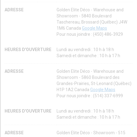
ADRESSE
Golden Elite Déco - Warehouse and
Showroom - 5840 Boulevard
Taschereau, Brossard (Québec) J4W
1M6 Canada
Google Maps
Pour nous joindre : (450) 486-3929
HEURES D'OUVERTURE
Lundi au vendredi : 10 h à 18 h
Samedi et dimanche : 10 h à 17 h
ADRESSE
Golden Elite Déco - Warehouse and
Showroom - 5860 Boulevard des
Grandes-Prairies, St-Leonard (Québec)
H1P 1A2 Canada
Google Maps
Pour nous joindre : (514) 337-6999
HEURES D'OUVERTURE
Lundi au vendredi : 10 h à 18 h
Samedi et dimanche : 10 h à 17 h
ADRESSE
Golden Elite Déco - Showroom - 515