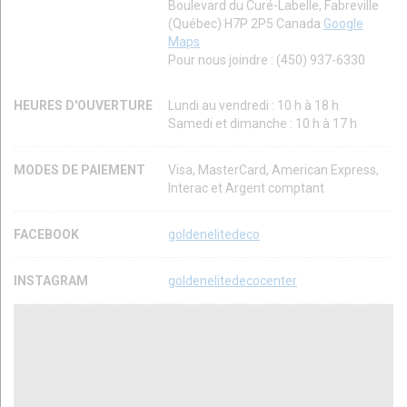
Boulevard du Curé-Labelle, Fabreville
(Québec) H7P 2P5 Canada
Google
Maps
Pour nous joindre : (450) 937-6330
HEURES D'OUVERTURE
Lundi au vendredi : 10 h à 18 h
Samedi et dimanche : 10 h à 17 h
MODES DE PAIEMENT
Visa, MasterCard, American Express,
Interac et Argent comptant
FACEBOOK
goldenelitedeco
INSTAGRAM
goldenelitedecocenter