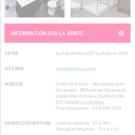
INFORMATION SUR LA VENTE
DATES
du 9 décembre 2025 au 8 janvier 2026
SITE WEB
goldenelitedeco.com
ADRESSE
Golden Elite Déco – Warehouse and
Showroom - 88 Boulevard Brunswick,
Dollard-des-Ormeaux (Québec) H9B
2C5 Canada
Google Maps
Pour nous joindre : (514) 684-4209
HEURES D'OUVERTURE
Lundi au vendredi : 9 h à 18 h
Samedi et dimanche : 10 h à 17 h