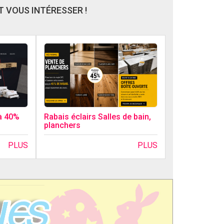
 VOUS INTÉRESSER !
Rabais éclairs Salles de bain,
à 40%
planchers
PLUS
PLUS