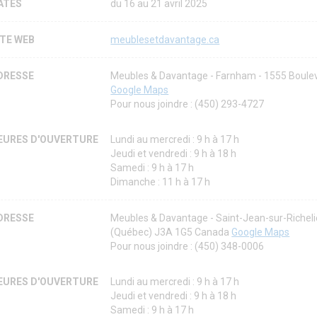
ATES
du 16 au 21 avril 2025
ITE WEB
meublesetdavantage.ca
DRESSE
Meubles & Davantage - Farnham - 1555 Boulev
Google Maps
Pour nous joindre : (450) 293-4727
EURES D'OUVERTURE
Lundi au mercredi : 9 h à 17 h
Jeudi et vendredi : 9 h à 18 h
Samedi : 9 h à 17 h
Dimanche : 11 h à 17 h
DRESSE
Meubles & Davantage - Saint-Jean-sur-Richeli
(Québec) J3A 1G5 Canada
Google Maps
Pour nous joindre : (450) 348-0006
EURES D'OUVERTURE
Lundi au mercredi : 9 h à 17 h
Jeudi et vendredi : 9 h à 18 h
Samedi : 9 h à 17 h