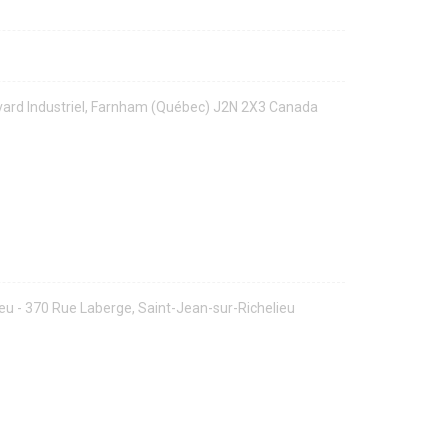
ard Industriel, Farnham (Québec) J2N 2X3 Canada
eu - 370 Rue Laberge, Saint-Jean-sur-Richelieu