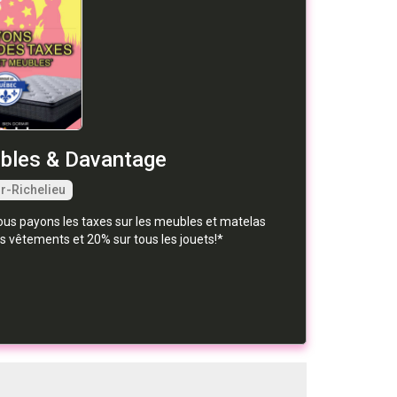
bles & Davantage
r-Richelieu
us payons les taxes sur les meubles et matelas
s vêtements et 20% sur tous les jouets!*