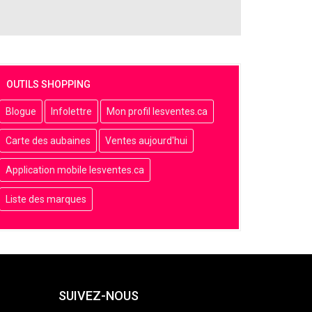
OUTILS SHOPPING
Blogue
Infolettre
Mon profil lesventes.ca
Carte des aubaines
Ventes aujourd'hui
Application mobile lesventes.ca
Liste des marques
SUIVEZ-NOUS