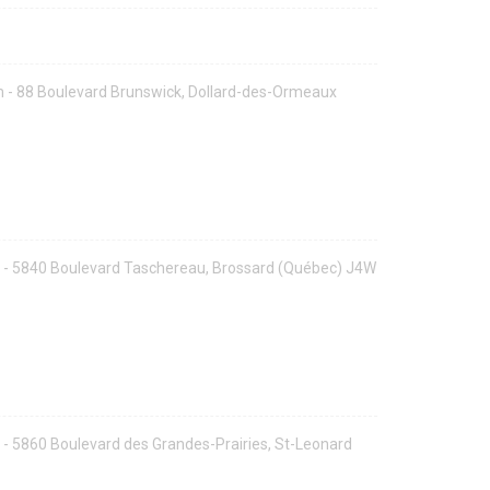
 - 88 Boulevard Brunswick, Dollard-des-Ormeaux
 - 5840 Boulevard Taschereau, Brossard (Québec) J4W
- 5860 Boulevard des Grandes-Prairies, St-Leonard