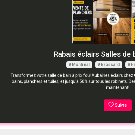
Rabais éclairs Salles de 
Montréal
Brossard
Fa
Transformez votre salle de bain à prix fou! Aubaines éclairs chez G
bains, planchers et tuiles, et jusqu'à 50% sur tous les robinets.
maintenant!
Suivre