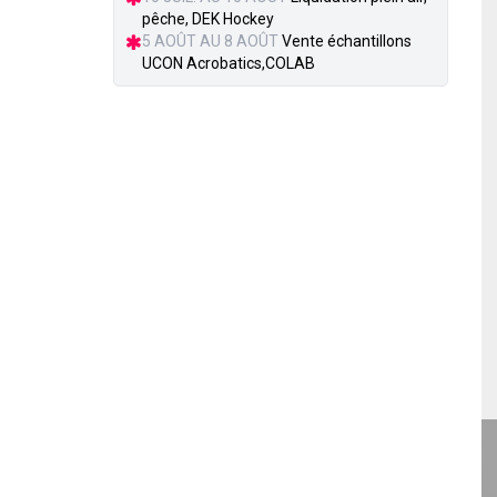
pêche, DEK Hockey
5 AOÛT AU 8 AOÛT
Vente échantillons
UCON Acrobatics,COLAB