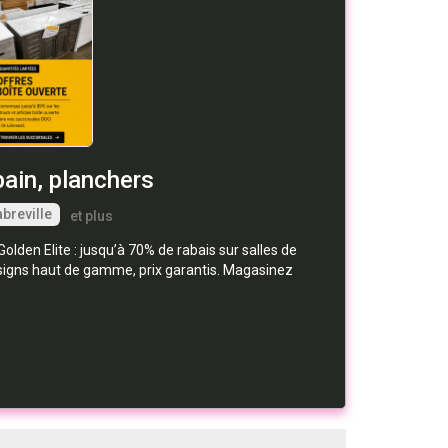
bain, planchers
breville
et plus
olden Elite : jusqu’à 70% de rabais sur salles de
 Designs haut de gamme, prix garantis. Magasinez