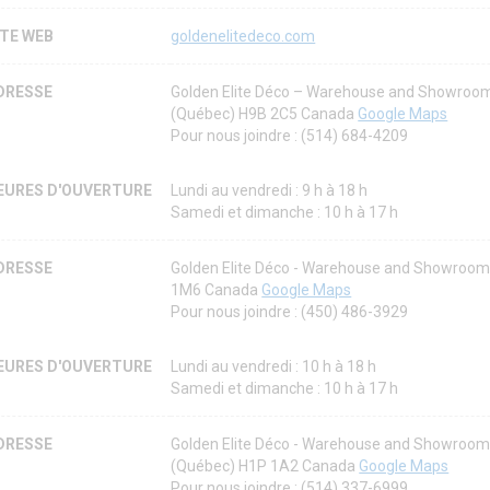
ITE WEB
goldenelitedeco.com
DRESSE
Golden Elite Déco – Warehouse and Showroom
(Québec) H9B 2C5 Canada
Google Maps
Pour nous joindre : (514) 684-4209
EURES D'OUVERTURE
Lundi au vendredi : 9 h à 18 h
Samedi et dimanche : 10 h à 17 h
DRESSE
Golden Elite Déco - Warehouse and Showroom
1M6 Canada
Google Maps
Pour nous joindre : (450) 486-3929
EURES D'OUVERTURE
Lundi au vendredi : 10 h à 18 h
Samedi et dimanche : 10 h à 17 h
DRESSE
Golden Elite Déco - Warehouse and Showroom 
(Québec) H1P 1A2 Canada
Google Maps
Pour nous joindre : (514) 337-6999