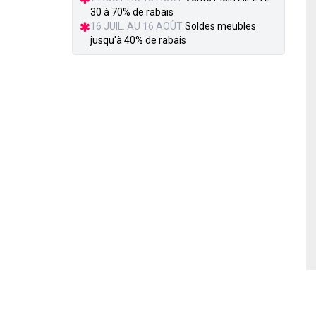
30 à 70% de rabais
16 JUIL. AU 16 AOÛT
Soldes meubles
jusqu'à 40% de rabais