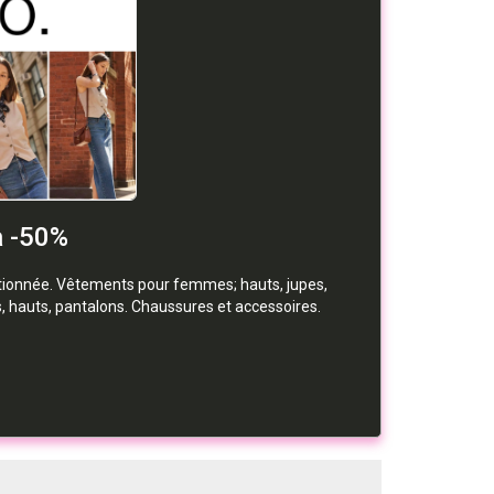
à -50%
ctionnée. Vêtements pour femmes; hauts, jupes,
 hauts, pantalons. Chaussures et accessoires.