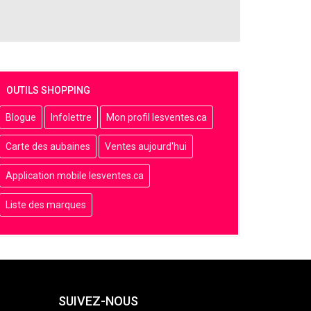
OUTILS SHOPPING
Blogue
Infolettre
Mon profil lesventes.ca
Carte des aubaines
Ventes aujourd'hui
Application mobile lesventes.ca
Liste des marques
SUIVEZ-NOUS