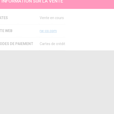
INFORMATION SUR LA VENTE
ATES
Vente en cours
ITE WEB
rw-co.com
ODES DE PAIEMENT
Cartes de crédit