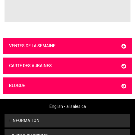
VENTES DE LA SEMAINE
CARTE DES AUBAINES
BLOGUE
English - allsales.ca
INFORMATION