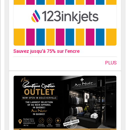
Sauvez jusqu'à 75% sur l'encre
PLUS