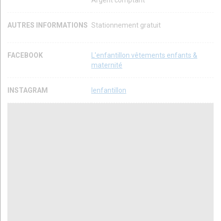
Argent comptant
AUTRES INFORMATIONS
Stationnement gratuit
FACEBOOK
L'enfantillon vêtements enfants &
maternité
INSTAGRAM
lenfantillon