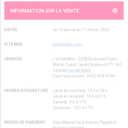
INFORMATION SUR LA VENTE
DATES
du 19 janvier au 11 février 2023
SITE WEB
lenfantillon.com
ADRESSE
L'enfantillon - 3228 Boulevard Saint-
Martin Ouest, Laval (Québec) H7T 1A1
Canada
Google Maps
Pour nous joindre : (450) 978-9199
HEURES D'OUVERTURE
Lundi au mercredi : 10 h à 18 h
Jeudi et vendredi : 10 h à 21 h
Samedi : 9 h à 17 h
Dimanche : 10 h à 17 h
MODES DE PAIEMENT
Visa, MasterCard, Interac, Paypal et