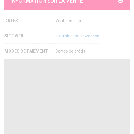
INFORMATION SUR LA VENTE
DATES
Vente en cours
SITE WEB
columbiasportswear.ca
MODES DE PAIEMENT
Cartes de crédit