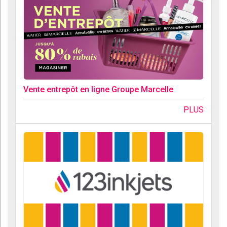
Vente entrepôt en ligne Groupe Marcelle
PLUS