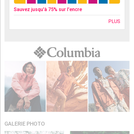
Sauvez jusqu'à 75% sur l'encre
PLUS
GALERIE PHOTO