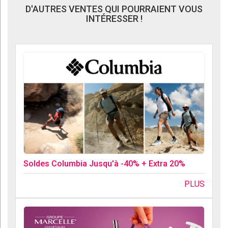
D'AUTRES VENTES QUI POURRAIENT VOUS
INTÉRESSER !
Soldes Columbia Jusqu'à -40% + Extra 20%
PLUS