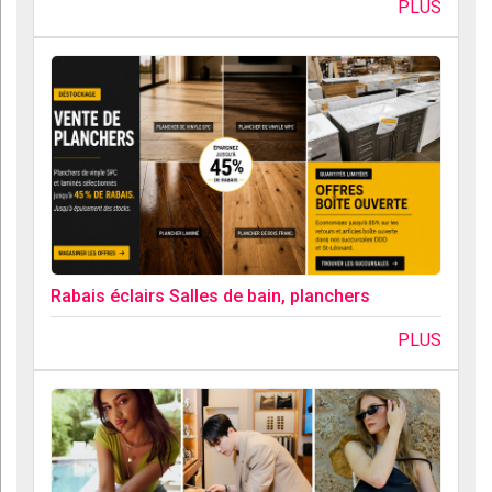
PLUS
Rabais éclairs Salles de bain, planchers
PLUS