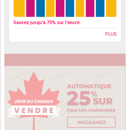
Sauvez jusqu'à 75% sur l'encre
PLUS