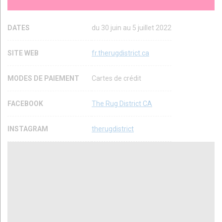
DATES
du 30 juin au 5 juillet 2022
SITE WEB
fr.therugdistrict.ca
MODES DE PAIEMENT
Cartes de crédit
FACEBOOK
The Rug District CA
INSTAGRAM
therugdistrict