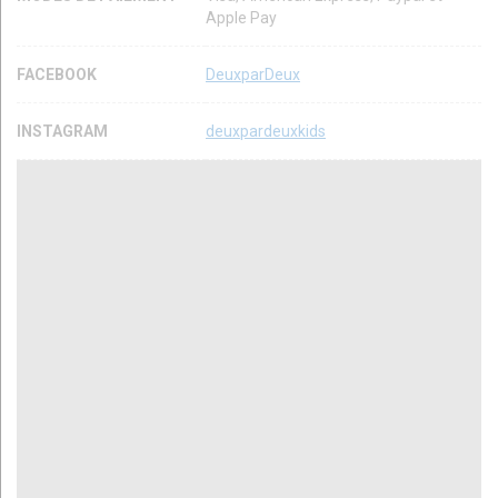
Apple Pay
FACEBOOK
DeuxparDeux
INSTAGRAM
deuxpardeuxkids