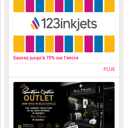
Sauvez jusqu'à 75% sur l'encre
PLUS