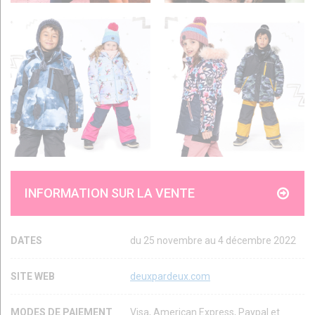
INFORMATION SUR LA VENTE
DATES
du 25 novembre au 4 décembre 2022
SITE WEB
deuxpardeux.com
MODES DE PAIEMENT
Visa, American Express, Paypal et