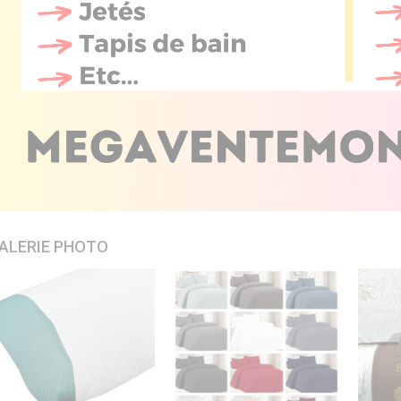
ALERIE PHOTO