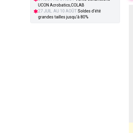
UCON Acrobatics,COLAB
27 JUIL. AU 10 AOÛT
Soldes d'été
grandes tailles jusqu'à 80%