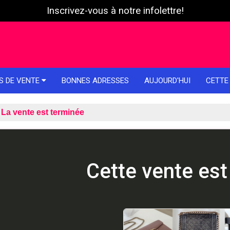
Inscrivez-vous à notre infolettre!
S DE VENTE
BONNES ADRESSES
AUJOURD'HUI
CETTE
La vente est terminée
Cette vente est