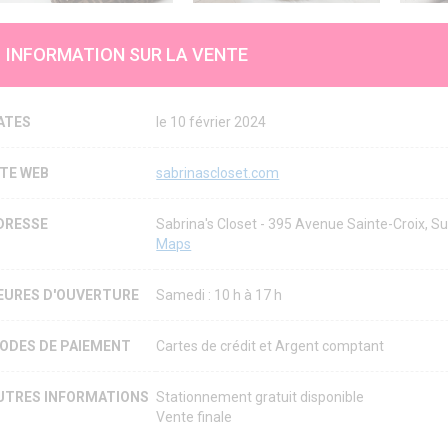
INFORMATION SUR LA VENTE
ATES
le 10 février 2024
ITE WEB
sabrinascloset.com
DRESSE
Sabrina's Closet - 395 Avenue Sainte-Croix, 
Maps
EURES D'OUVERTURE
Samedi : 10 h à 17 h
ODES DE PAIEMENT
Cartes de crédit et Argent comptant
UTRES INFORMATIONS
Stationnement gratuit disponible
Vente finale