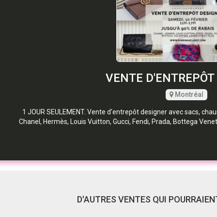
VENTE D'ENTREPÔT
Montréal
1 JOUR SEULEMENT. Vente d'entrepôt designer avec sacs, chaus
Chanel, Hermès, Louis Vuitton, Gucci, Fendi, Prada, Bottega Venet
D'AUTRES VENTES QUI POURRAIENT