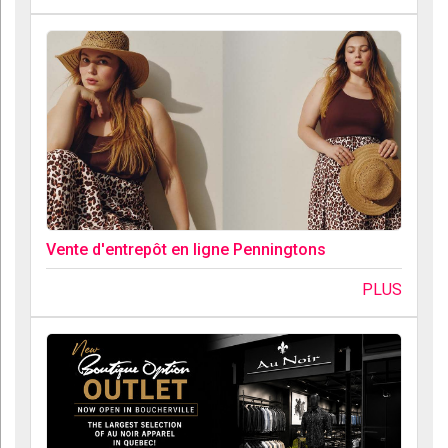
Vente d'entrepôt en ligne Penningtons
PLUS