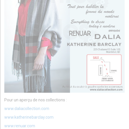
Pour un aperçu de nos collections :
www.daliacollection.com
www.katherinebarclay.com
www.renuar.com