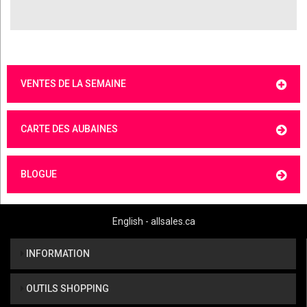
VENTES DE LA SEMAINE
CARTE DES AUBAINES
BLOGUE
English - allsales.ca
INFORMATION
OUTILS SHOPPING