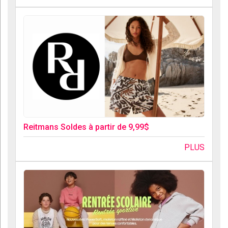
Reitmans Soldes à partir de 9,99$
PLUS