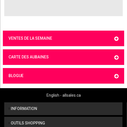
VENTES DE LA SEMAINE
CARTE DES AUBAINES
BLOGUE
English - allsales.ca
INFORMATION
OUTILS SHOPPING