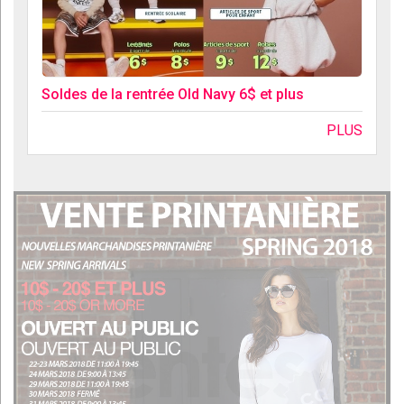
Soldes de la rentrée Old Navy 6$ et plus
PLUS