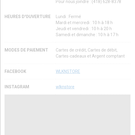
Pour nous joindre : (418) 628-8378
HEURES D'OUVERTURE
Lundi : Fermé
Mardi et mercredi : 10 h à 18 h
Jeudi et vendredi : 10 h à 20 h
Samedi et dimanche : 10 h à 17 h
MODES DE PAIEMENT
Cartes de crédit, Cartes de débit,
Cartes-cadeaux et Argent comptant
FACEBOOK
WLKNSTORE
INSTAGRAM
wlknstore