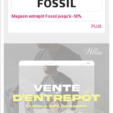
Magasin entrepôt Fossil jusqu'à -50%
PLUS