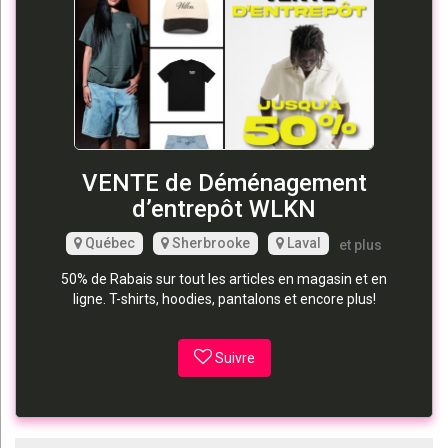
VENTE de Déménagement
d’entrepôt WLKN
Québec
Sherbrooke
Laval
et plus
50% de Rabais sur tout les articles en magasin et en
ligne. T-shirts, hoodies, pantalons et encore plus!
Suivre