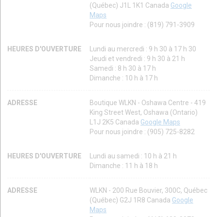
(Québec) J1L 1K1 Canada
Google
Maps
Pour nous joindre : (819) 791-3909
HEURES D'OUVERTURE
Lundi au mercredi : 9 h 30 à 17 h 30
Jeudi et vendredi : 9 h 30 à 21 h
Samedi : 8 h 30 à 17 h
Dimanche : 10 h à 17 h
ADRESSE
Boutique WLKN - Oshawa Centre - 419
King Street West, Oshawa (Ontario)
L1J 2K5 Canada
Google Maps
Pour nous joindre : (905) 725-8282
HEURES D'OUVERTURE
Lundi au samedi : 10 h à 21 h
Dimanche : 11 h à 18 h
ADRESSE
WLKN - 200 Rue Bouvier, 300C, Québec
(Québec) G2J 1R8 Canada
Google
Maps