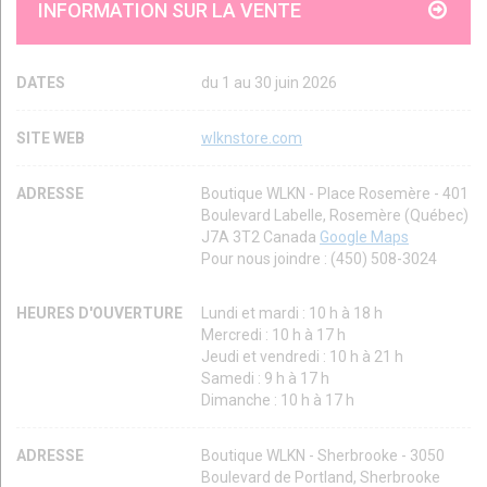
INFORMATION SUR LA VENTE
DATES
du 1 au 30 juin 2026
SITE WEB
wlknstore.com
ADRESSE
Boutique WLKN - Place Rosemère - 401
Boulevard Labelle, Rosemère (Québec)
J7A 3T2 Canada
Google Maps
Pour nous joindre : (450) 508-3024
HEURES D'OUVERTURE
Lundi et mardi : 10 h à 18 h
Mercredi : 10 h à 17 h
Jeudi et vendredi : 10 h à 21 h
Samedi : 9 h à 17 h
Dimanche : 10 h à 17 h
ADRESSE
Boutique WLKN - Sherbrooke - 3050
Boulevard de Portland, Sherbrooke