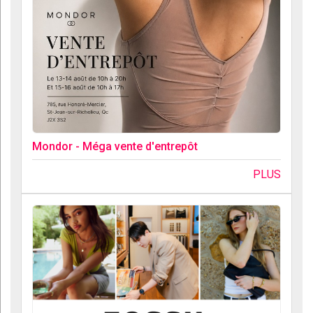
Mondor - Méga vente d'entrepôt
PLUS