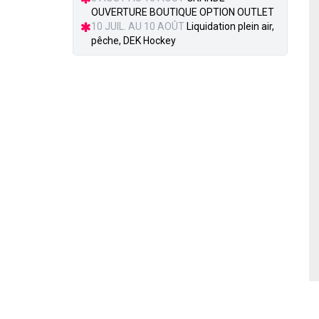
OUVERTURE BOUTIQUE OPTION OUTLET
10 JUIL. AU 10 AOÛT
Liquidation plein air,
pêche, DEK Hockey