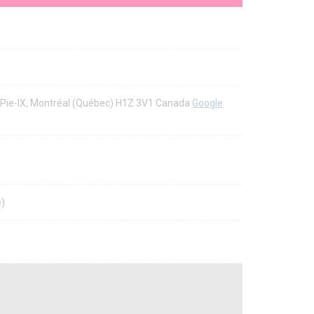
d Pie-IX, Montréal (Québec) H1Z 3V1 Canada
Google
e)