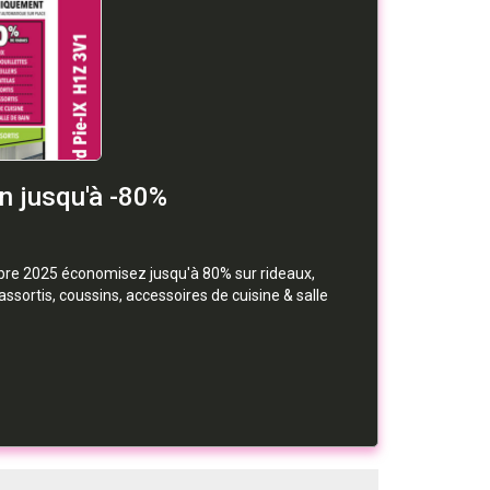
on jusqu'à -80%
mbre 2025 économisez jusqu'à 80% sur rideaux,
ssortis, coussins, accessoires de cuisine & salle