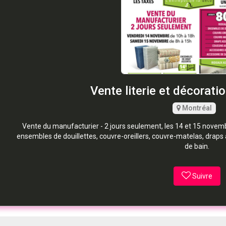
Vente literie et décorati
Montréal
Vente du manufacturier - 2 jours seulement, les 14 et 15 nove
ensembles de douillettes, couvre-oreillers, couvre-matelas, draps a
de bain.
Suivre