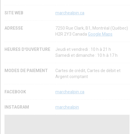
SITE WEB
marchealpin.ca
ADRESSE
7250 Rue Clark, B1, Montréal (Québec)
H2R 2Y3 Canada
Google Maps
HEURES D'OUVERTURE
Jeudi et vendredi : 10 h à 21 h
Samedi et dimanche : 10 h à 17 h
MODES DE PAIEMENT
Cartes de crédit, Cartes de débit et
Argent comptant
FACEBOOK
marchealpin.ca
INSTAGRAM
marchealpin