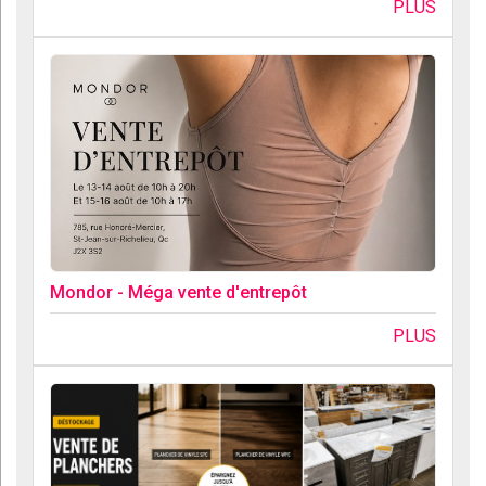
PLUS
Mondor - Méga vente d'entrepôt
PLUS