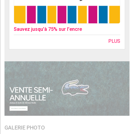
Sauvez jusqu'à 75% sur l'encre
PLUS
GALERIE PHOTO