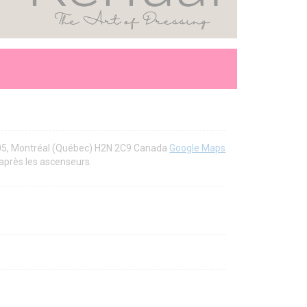
105, Montréal (Québec) H2N 2C9 Canada
Google Maps
après les ascenseurs.