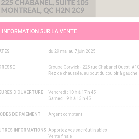
INFORMATION SUR LA VENTE
ATES
du 29 mai au 7 juin 2025
DRESSE
Groupe Corwick - 225 rue Chabanel Ouest, #
Rez de chaussée, au bout du couloir à gauche 
EURES D'OUVERTURE
Vendredi : 10 h à 17 h 45
Samedi : 9 h à 13 h 45
ODES DE PAIEMENT
Argent comptant
UTRES INFORMATIONS
Apportez vos sac réutilisables
Vente finale