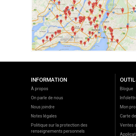
INFORMATION
OUTIL
À propos
Blogue
On parle de nous
Infolettr
Nous joindre
Mon prof
Notes légales
Carte d
Politique sur la protection des
Ventes a
renseignements personnels
Applicat