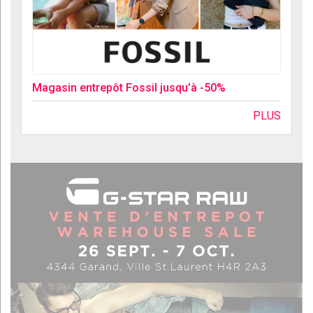
Magasin entrepôt Fossil jusqu'à -50%
PLUS