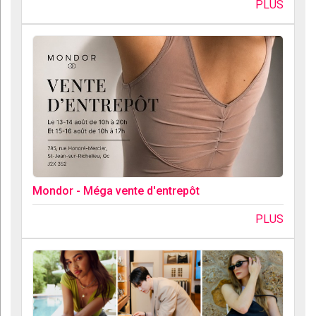
PLUS
Mondor - Méga vente d'entrepôt
PLUS