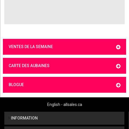
VENTES DE LA SEMAINE
CARTE DES AUBAINES
BLOGUE
English - allsales.ca
INFORMATION