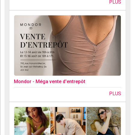
PLUS
Mondor - Méga vente d'entrepôt
PLUS