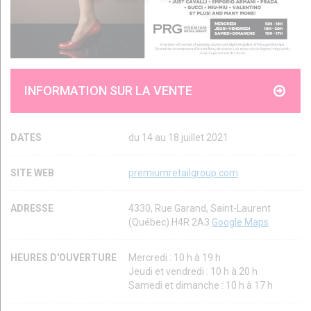
INFORMATION SUR LA VENTE
DATES
du 14 au 18 juillet 2021
SITE WEB
premiumretailgroup.com
ADRESSE
4330, Rue Garand, Saint-Laurent
(Québec) H4R 2A3
Google Maps
HEURES D'OUVERTURE
Mercredi : 10 h à 19 h
Jeudi et vendredi : 10 h à 20 h
Samedi et dimanche : 10 h à 17 h