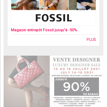
Magasin entrepôt Fossil jusqu'à -50%
PLUS