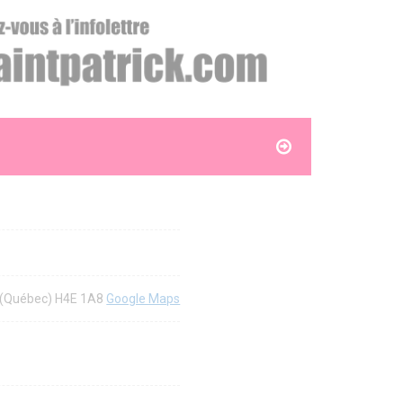
al (Québec) H4E 1A8
Google Maps