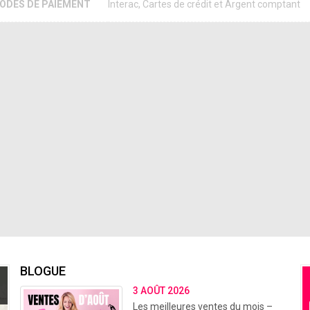
ODES DE PAIEMENT
Interac, Cartes de crédit et Argent comptant
BLOGUE
3 AOÛT 2026
Les meilleures ventes du mois –