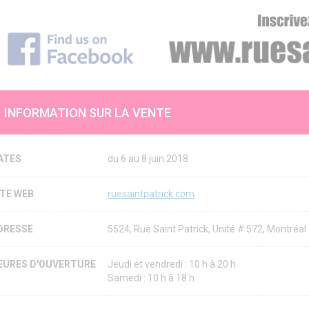
INFORMATION SUR LA VENTE
ATES
du 6 au 8 juin 2018
ITE WEB
ruesaintpatrick.com
DRESSE
5524, Rue Saint Patrick, Unité # 572, Montré
EURES D'OUVERTURE
Jeudi et vendredi : 10 h à 20 h
Samedi : 10 h à 18 h