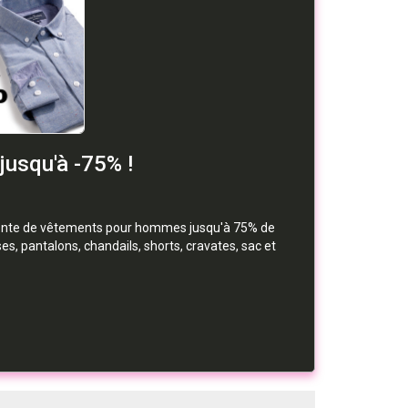
jusqu'à -75% !
vente de vêtements pour hommes jusqu'à 75% de
ses, pantalons, chandails, shorts, cravates, sac et