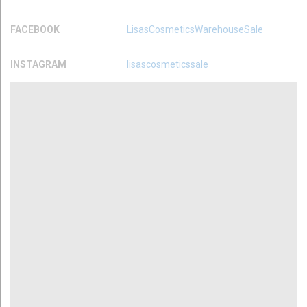
FACEBOOK
LisasCosmeticsWarehouseSale
INSTAGRAM
lisascosmeticssale