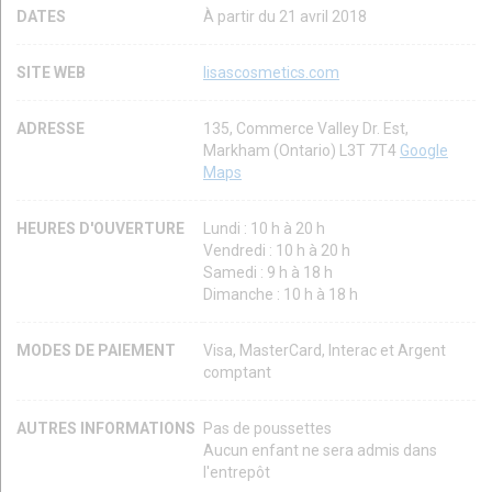
DATES
À partir du 21 avril 2018
SITE WEB
lisascosmetics.com
ADRESSE
135, Commerce Valley Dr. Est,
Markham (Ontario) L3T 7T4
Google
Maps
HEURES D'OUVERTURE
Lundi : 10 h à 20 h
Vendredi : 10 h à 20 h
Samedi : 9 h à 18 h
Dimanche : 10 h à 18 h
MODES DE PAIEMENT
Visa, MasterCard, Interac et Argent
comptant
AUTRES INFORMATIONS
Pas de poussettes
Aucun enfant ne sera admis dans
l'entrepôt