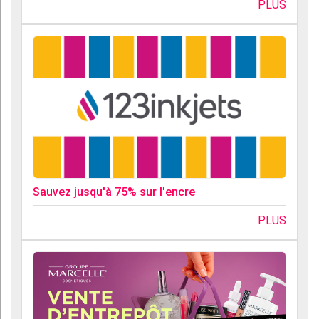
PLUS
Sauvez jusqu'à 75% sur l'encre
PLUS