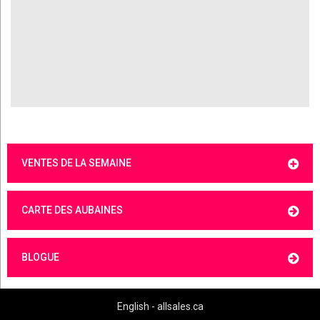
VENTES DE LA SEMAINE
CARTE DES AUBAINES
BLOGUE
English - allsales.ca