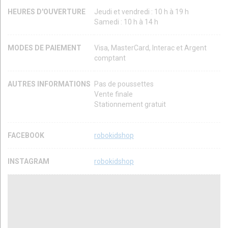
HEURES D'OUVERTURE
Jeudi et vendredi : 10 h à 19 h
Samedi : 10 h à 14 h
MODES DE PAIEMENT
Visa, MasterCard, Interac et Argent
comptant
AUTRES INFORMATIONS
Pas de poussettes
Vente finale
Stationnement gratuit
FACEBOOK
robokidshop
INSTAGRAM
robokidshop