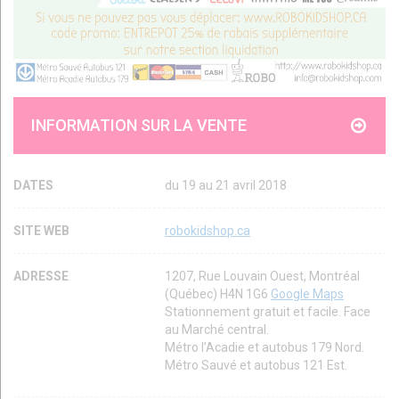
INFORMATION SUR LA VENTE
DATES
du 19 au 21 avril 2018
SITE WEB
robokidshop.ca
ADRESSE
1207, Rue Louvain Ouest, Montréal
(Québec) H4N 1G6
Google Maps
Stationnement gratuit et facile. Face
au Marché central.
Métro l’Acadie et autobus 179 Nord.
Métro Sauvé et autobus 121 Est.