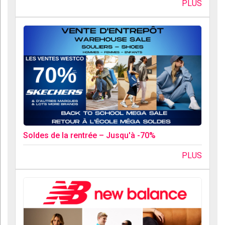
PLUS
Soldes de la rentrée – Jusqu'à -70%
PLUS