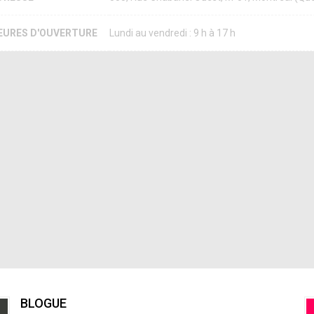
EURES D'OUVERTURE
Lundi au vendredi : 9 h à 17 h
BLOGUE