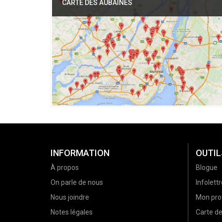
CARTE DES AUBAINES
INFORMATION
OUTIL
À propos
Blogue
On parle de nous
Infolettr
Nous joindre
Mon prof
Notes légales
Carte d