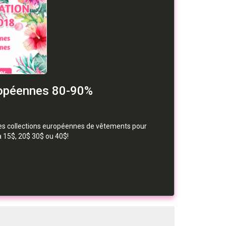
ropéennes 80-90%
 des collections européennes de vêtements pour
 15$, 20$ 30$ ou 40$!