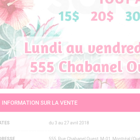
INFORMATION SUR LA VENTE
ATES
du 3 au 27 avril 2018
DRESSE
555, Rue Chabanel Ouest, M-01, Montréal (Q