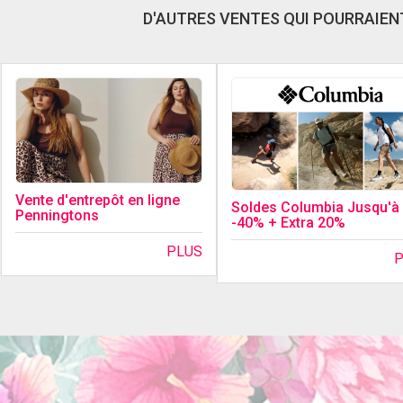
D'AUTRES VENTES QUI POURRAIENT
Vente d'entrepôt en ligne
Soldes Columbia Jusqu'à
Penningtons
-40% + Extra 20%
PLUS