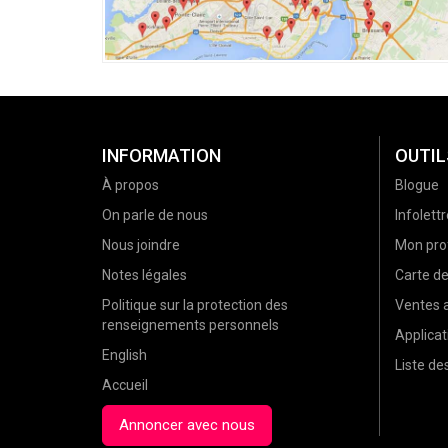
INFORMATION
OUTIL
À propos
Blogue
On parle de nous
Infolettr
Nous joindre
Mon prof
Notes légales
Carte d
Politique sur la protection des
Ventes a
renseignements personnels
Applicat
English
Liste d
Accueil
Annoncer avec nous