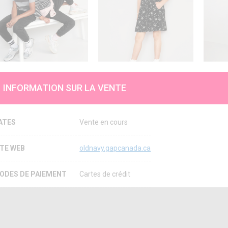
INFORMATION SUR LA VENTE
ATES
Vente en cours
ITE WEB
oldnavy.gapcanada.ca
ODES DE PAIEMENT
Cartes de crédit