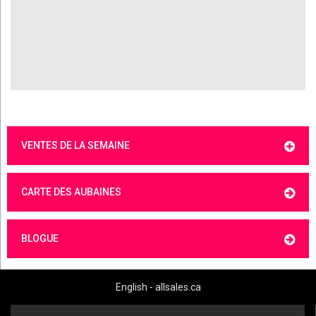
VENTES DE LA SEMAINE
CARTE DES AUBAINES
BLOGUE
English - allsales.ca