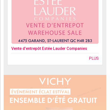
Vente d'entrepôt Estée Lauder Companies
PLUS