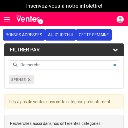
Inscrivez-vous à notre infolettre!
e menu
Toggle navigation
BONNES ADRESSES
AUJOURD'HUI
CETTE SEMAINE
FILTRER PAR
SPENSE
Il n'y a pas de ventes dans cette catégorie présentement.
Recherchez aussi dans nos différentes catégories :