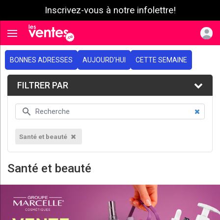
Inscrivez-vous à notre infolettre!
e menu
Toggle navigation
BONNES ADRESSES
AUJOURD'HUI
CETTE SEMAINE
FILTRER PAR
Santé et beauté
Santé et beauté