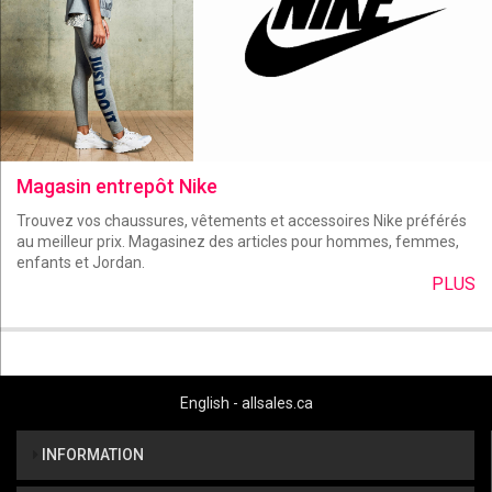
Magasin entrepôt Nike
Trouvez vos chaussures, vêtements et accessoires Nike préférés
au meilleur prix. Magasinez des articles pour hommes, femmes,
enfants et Jordan.
PLUS
English - allsales.ca
INFORMATION