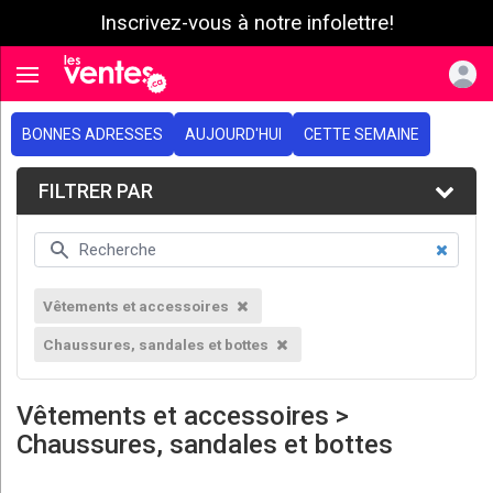
Inscrivez-vous à notre infolettre!
e menu
Toggle navigation
BONNES ADRESSES
AUJOURD'HUI
CETTE SEMAINE
FILTRER PAR
Vêtements et accessoires
Chaussures, sandales et bottes
Vêtements et accessoires >
Chaussures, sandales et bottes