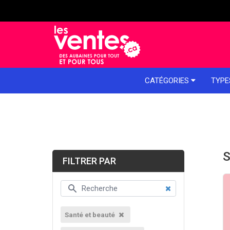
e menu
CATÉGORIES
TYPE
S
FILTRER PAR
Santé et beauté