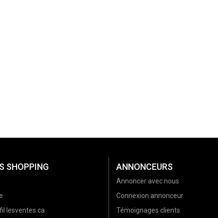
S SHOPPING
ANNONCEURS
Annoncer avec nous
e
Connexion annonceur
il lesventes.ca
Témoignages clients