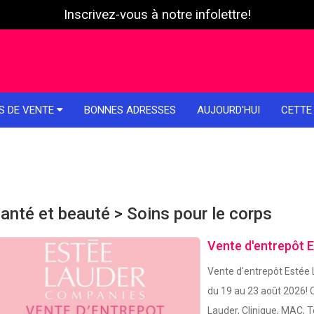
Inscrivez-vous à notre infolettre!
S DE VENTE
BONNES ADRESSES
AUJOURD'HUI
CETTE
anté et beauté > Soins pour le corps
Vente d'entrepôt 
Vente d'entrepôt Estée 
du 19 au 23 août 2026! 
Lauder, Clinique, MAC,