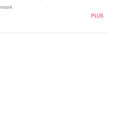
encore.
PLUS