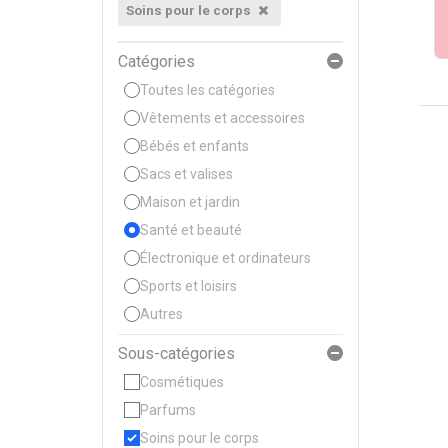
Soins pour le corps
Catégories
Toutes les catégories
Vêtements et accessoires
Bébés et enfants
Sacs et valises
Maison et jardin
Santé et beauté
Électronique et ordinateurs
Sports et loisirs
Autres
Sous-catégories
Cosmétiques
Parfums
Soins pour le corps