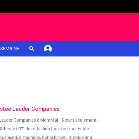
 SEMAINE
Estée Lauder Companies
Lauder Companies à Montréal - 5 jours seulement -
Obtenez 50% de réduction (ou plus !) sur Estée
 Too Faced, Smashbox, Bobbi Brown, Bumble and