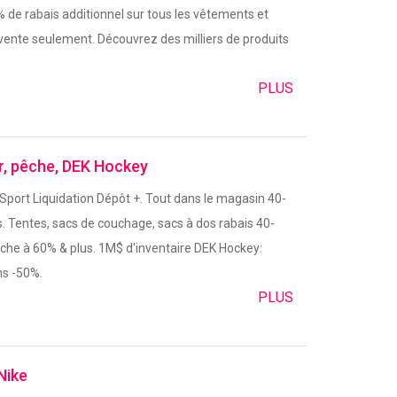
% de rabais additionnel sur tous les vêtements et
vente seulement. Découvrez des milliers de produits
PLUS
ir, pêche, DEK Hockey
 Sport Liquidation Dépôt +. Tout dans le magasin 40-
rs. Tentes, sacs de couchage, sacs à dos rabais 40-
êche à 60% & plus. 1M$ d'inventaire DEK Hockey:
s -50%.
PLUS
Nike