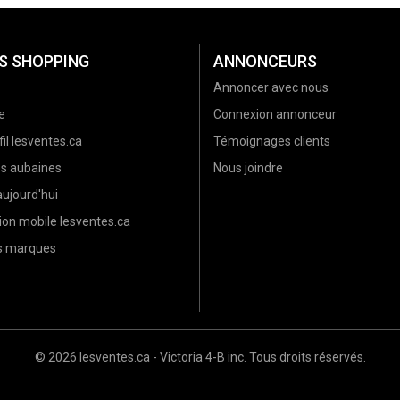
S SHOPPING
ANNONCEURS
Annoncer avec nous
e
Connexion annonceur
il lesventes.ca
Témoignages clients
es aubaines
Nous joindre
ujourd'hui
ion mobile lesventes.ca
es marques
© 2026 lesventes.ca - Victoria 4-B inc. Tous droits réservés.