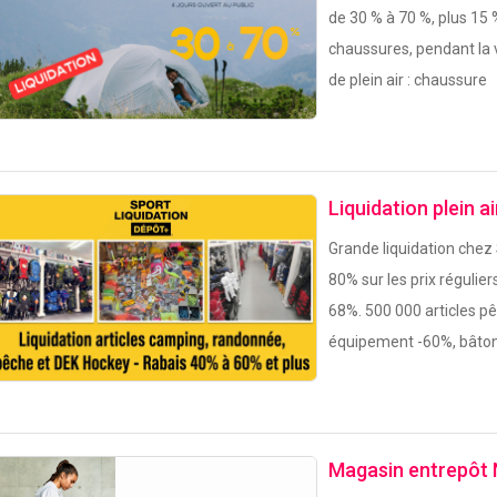
de 30 % à 70 %, plus 15 
chaussures, pendant la 
de plein air : chaussure
Liquidation plein a
Grande liquidation chez
80% sur les prix régulie
68%. 500 000 articles p
équipement -60%, bâton
Magasin entrepôt 