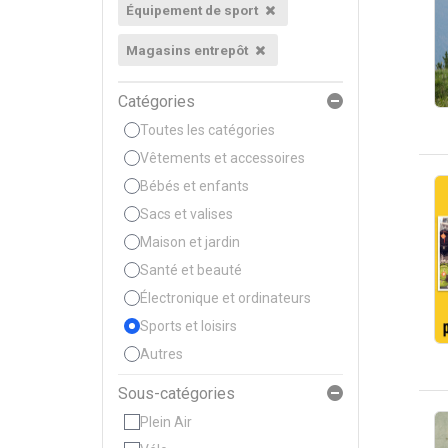
Équipement de sport
Magasins entrepôt
Catégories
Toutes les catégories
Vêtements et accessoires
Bébés et enfants
Sacs et valises
Maison et jardin
Santé et beauté
Électronique et ordinateurs
Sports et loisirs
Autres
Sous-catégories
Plein Air