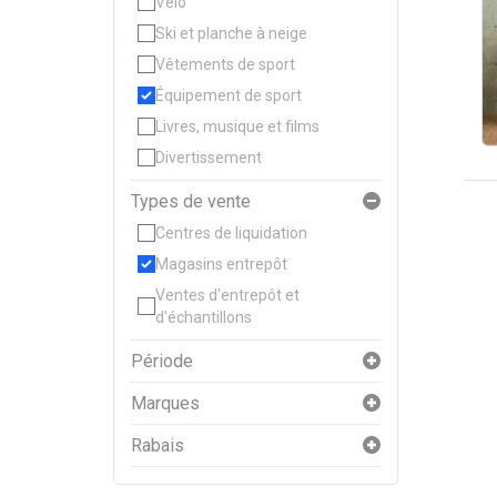
Vélo
Ski et planche à neige
Vêtements de sport
Équipement de sport
Livres, musique et films
Divertissement
Types de vente
Centres de liquidation
Magasins entrepôt
Ventes d'entrepôt et
d'échantillons
Période
Marques
Rabais