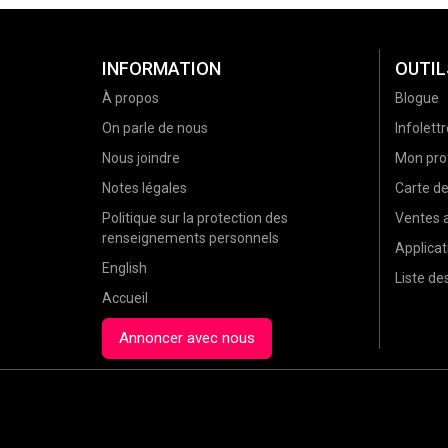
INFORMATION
OUTIL
À propos
Blogue
On parle de nous
Infolettr
Nous joindre
Mon prof
Notes légales
Carte d
Politique sur la protection des
Ventes a
renseignements personnels
Applicat
English
Liste d
Accueil
Annoncer avec nous