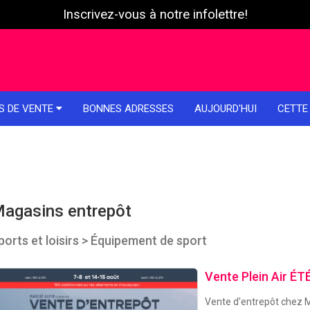
Inscrivez-vous à notre infolettre!
S DE VENTE
BONNES ADRESSES
AUJOURD'HUI
CETTE
agasins entrepôt
ports et loisirs > Équipement de sport
Vente Plein Air ÉT
Vente d'entrepôt chez Ma