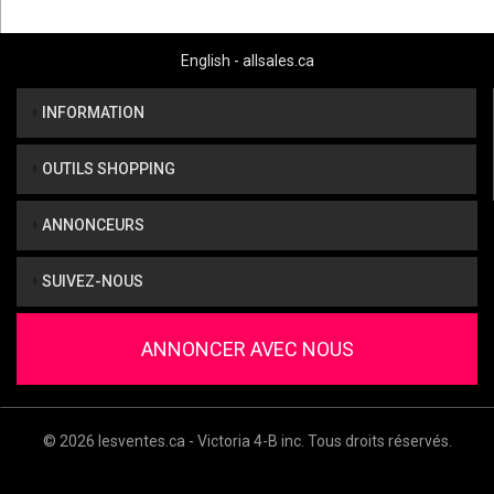
English - allsales.ca
INFORMATION
OUTILS SHOPPING
ANNONCEURS
SUIVEZ-NOUS
ANNONCER AVEC NOUS
© 2026 lesventes.ca - Victoria 4-B inc. Tous droits réservés.