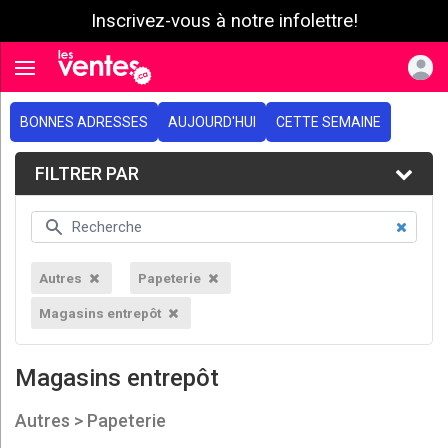
Inscrivez-vous à notre infolettre!
e menu
Toggle navigation
BONNES ADRESSES
AUJOURD'HUI
CETTE SEMAINE
FILTRER PAR
Autres
Papeterie
Magasins entrepôt
Magasins entrepôt
Autres > Papeterie