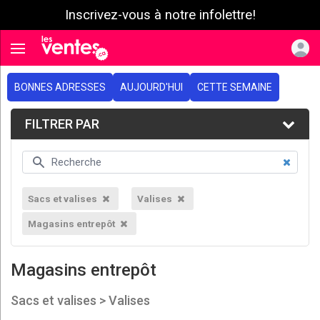
Inscrivez-vous à notre infolettre!
e menu
Toggle navigation
BONNES ADRESSES
AUJOURD'HUI
CETTE SEMAINE
FILTRER PAR
Sacs et valises
Valises
Magasins entrepôt
Magasins entrepôt
Sacs et valises > Valises