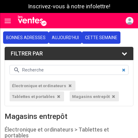
Inscrivez-vous à notre infolettre!
e menu
Toggle navigation
BONNES ADRESSES
AUJOURD'HUI
CETTE SEMAINE
FILTRER PAR
Électronique et ordinateurs
Tablettes et portables
Magasins entrepôt
Magasins entrepôt
Électronique et ordinateurs > Tablettes et
portables