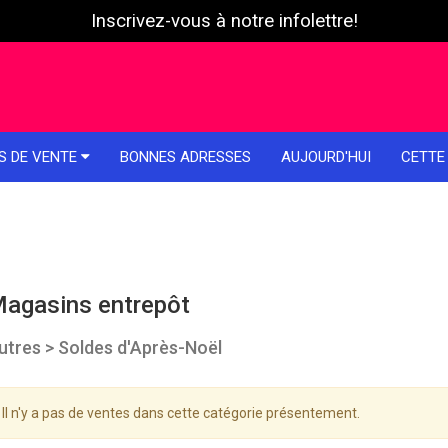
Inscrivez-vous à notre infolettre!
S DE VENTE
BONNES ADRESSES
AUJOURD'HUI
CETTE
agasins entrepôt
utres > Soldes d'Après-Noël
Il n'y a pas de ventes dans cette catégorie présentement.