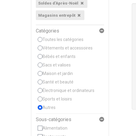
Soldes d'Après-Noël
Magasins entrepôt
Catégories
Toutes les catégories
Vêtements et accessoires
Bébés et enfants
Sacs et valises
Maison et jardin
Santé et beauté
Électronique et ordinateurs
Sports et loisirs
Autres
Sous-catégories
Alimentation