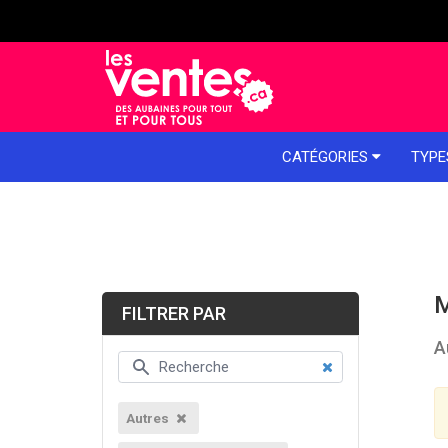
e menu
CATÉGORIES
TYPE
M
FILTRER PAR
A
Autres