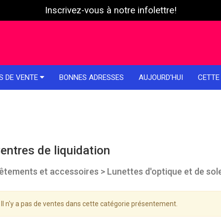
Inscrivez-vous à notre infolettre!
S DE VENTE
BONNES ADRESSES
AUJOURD'HUI
CETTE
entres de liquidation
êtements et accessoires > Lunettes d'optique et de sole
Il n'y a pas de ventes dans cette catégorie présentement.