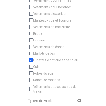
Vêtements pour femmes
Vêtements pour hommes
Vêtements d'extérieur
Manteaux cuir et fourrure
Vêtements de maternité
Bijoux
Lingerie
Vêtements de danse
Maillots de bain
Lunettes d'optique et de soleil
Cuir
Robes du soir
Robes de mariées
Vêtements et accessoires de
travail
Types de vente