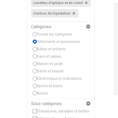
Lunettes d'optique et de soleil
Centres de liquidation
Catégories
Toutes les catégories
Vêtements et accessoires
Bébés et enfants
Sacs et valises
Maison et jardin
Santé et beauté
Électronique et ordinateurs
Sports et loisirs
Autres
Sous-catégories
Chaussures, sandales et bottes