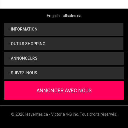
English - allsales.ca
INFORMATION
OUTILS SHOPPING
ANNONCEURS
SUIVEZ-NOUS
ANNONCER AVEC NOUS
© 2026 lesventes.ca - Victoria 4-B inc. Tous droits réservés.