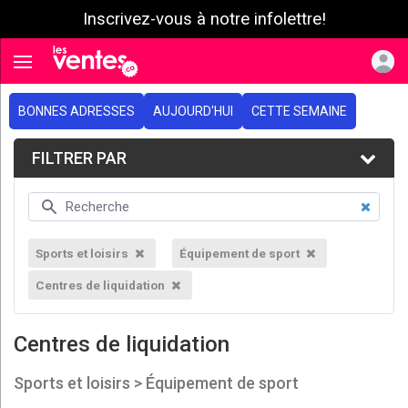
Inscrivez-vous à notre infolettre!
e menu
Toggle navigation
BONNES ADRESSES
AUJOURD'HUI
CETTE SEMAINE
FILTRER PAR
Sports et loisirs
Équipement de sport
Centres de liquidation
Centres de liquidation
Sports et loisirs > Équipement de sport